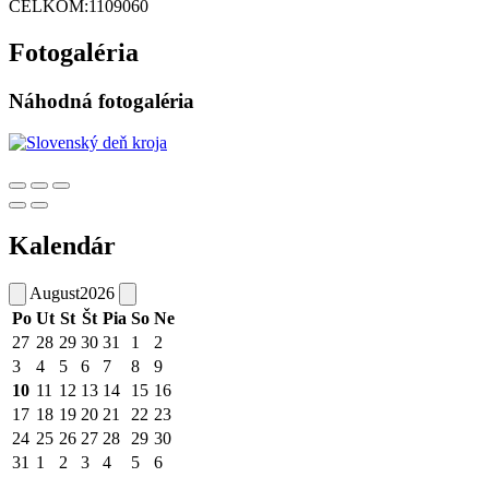
CELKOM:
1109060
Fotogaléria
Náhodná fotogaléria
Kalendár
August
2026
Po
Ut
St
Št
Pia
So
Ne
27
28
29
30
31
1
2
3
4
5
6
7
8
9
10
11
12
13
14
15
16
17
18
19
20
21
22
23
24
25
26
27
28
29
30
31
1
2
3
4
5
6