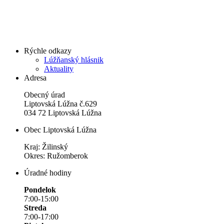
Rýchle odkazy
Lúžňanský hlásnik
Aktuality
Adresa
Obecný úrad
Liptovská Lúžna č.629
034 72 Liptovská Lúžna
Obec Liptovská Lúžna
Kraj: Žilinský
Okres: Ružomberok
Úradné hodiny
Pondelok
7:00-15:00
Streda
7:00-17:00