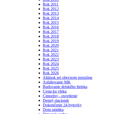
Rok 2011
Rok 2012
Rok 2013
Rok 2014
Rok 2015
Rok 2016
Rok 2017
Rok 2018
Rok 2019
Rok 2020
Rok 2021
Rok 2022
Rok 2023
Rok 2024
Rok 2025
Rok 2026
Altánok pri obecnom penzióne
Asfaltovanie MK
Budovanie detského ihriska
Cesta ku vleku
Cintoríny - osvetlenie
Denný stacionár
Dokončenie 24 bytovky
Dom smútku