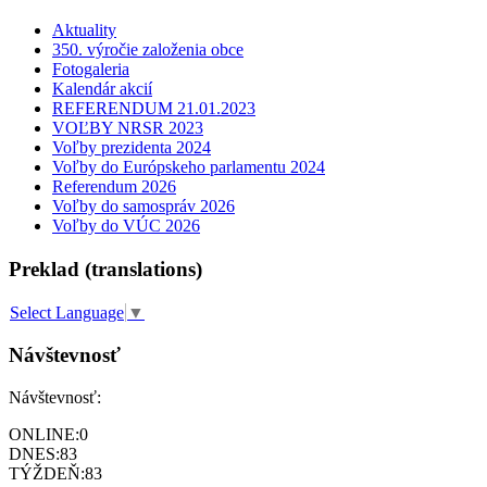
Aktuality
350. výročie založenia obce
Fotogaleria
Kalendár akcií
REFERENDUM 21.01.2023
VOĽBY NRSR 2023
Voľby prezidenta 2024
Voľby do Európskeho parlamentu 2024
Referendum 2026
Voľby do samospráv 2026
Voľby do VÚC 2026
Preklad (translations)
Select Language
▼
Návštevnosť
Návštevnosť:
ONLINE:
0
DNES:
83
TÝŽDEŇ:
83