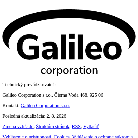
Technický prevádzkovateľ:
Galileo Corporation s.r.o., Čierna Voda 468, 925 06
Kontakt:
Galileo Corporation s.r.o.
Posledná aktualizácia: 2. 8. 2026
Zmena vzhľadu
,
Štruktúra stránok
,
RSS
,
Vytlačiť
Vyhlásenie o prístupnosti
,
Cookies
,
Vyhlásenie o ochrane súkromia
,