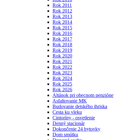
Rok 2011
Rok 2012
Rok 2013
Rok 2014
Rok 2015
Rok 2016
Rok 2017
Rok 2018
Rok 2019
Rok 2020
Rok 2021
Rok 2022
Rok 2023
Rok 2024
Rok 2025
Rok 2026
Altánok pri obecnom penzióne
Asfaltovanie MK
Budovanie detského ihriska
Cesta ku vleku
Cintoríny - osvetlenie
Denný stacionár
Dokončenie 24 bytovky
Dom smútku