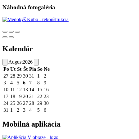
Náhodná fotogaléria
Kalendár
August
2026
Po
Ut
St
Št
Pia
So
Ne
27
28
29
30
31
1
2
3
4
5
6
7
8
9
10
11
12
13
14
15
16
17
18
19
20
21
22
23
24
25
26
27
28
29
30
31
1
2
3
4
5
6
Mobilná aplikácia