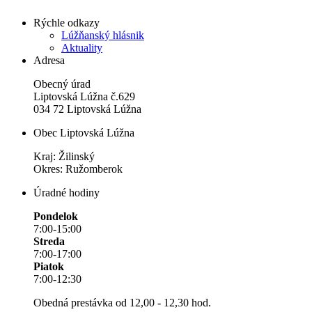
Rýchle odkazy
Lúžňanský hlásnik
Aktuality
Adresa
Obecný úrad
Liptovská Lúžna č.629
034 72 Liptovská Lúžna
Obec Liptovská Lúžna
Kraj: Žilinský
Okres: Ružomberok
Úradné hodiny
Pondelok
7:00-15:00
Streda
7:00-17:00
Piatok
7:00-12:30
Obedná prestávka od 12,00 - 12,30 hod.