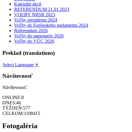
Kalendár akcií
REFERENDUM 21.01.2023
VOĽBY NRSR 2023
Voľby prezidenta 2024
Voľby do Európskeho parlamentu 2024
Referendum 2026
Voľby do samospráv 2026
Voľby do VÚC 2026
Preklad (translations)
Select Language
▼
Návštevnosť
Návštevnosť:
ONLINE:
0
DNES:
46
TÝŽDEŇ:
577
CELKOM:
1108415
Fotogaléria