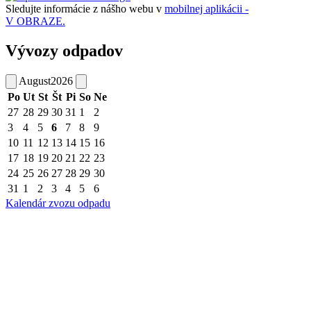
Sledujte informácie z nášho webu v
mobilnej aplikácii -
V OBRAZE.
Vývozy odpadov
August
2026
Po
Ut
St
Št
Pi
So
Ne
27
28
29
30
31
1
2
3
4
5
6
7
8
9
10
11
12
13
14
15
16
17
18
19
20
21
22
23
24
25
26
27
28
29
30
31
1
2
3
4
5
6
Kalendár zvozu odpadu