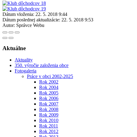
Dátum vloženia:
22. 5. 2018 9:44
Dátum poslednej aktualizácie:
22. 5. 2018 9:53
Autor:
Správce Webu
Aktuálne
Aktuality
350. výročie založenia obce
Fotogaleria
Práce v obci 2002-2025
Rok 2002
Rok 2004
Rok 2005
Rok 2006
Rok 2007
Rok 2008
Rok 2009
Rok 2010
Rok 2011
Rok 2012
Rok 2013