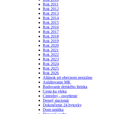
Rok 2011
Rok 2012
Rok 2013
Rok 2014
Rok 2015
Rok 2016
Rok 2017
Rok 2018
Rok 2019
Rok 2020
Rok 2021
Rok 2022
Rok 2023
Rok 2024
Rok 2025
Rok 2026
Altánok pri obecnom penzióne
Asfaltovanie MK
Budovanie detského ihriska
Cesta ku vleku
Cintoríny - osvetlenie
Denný stacionár
Dokončenie 24 bytovky
Dom smútku