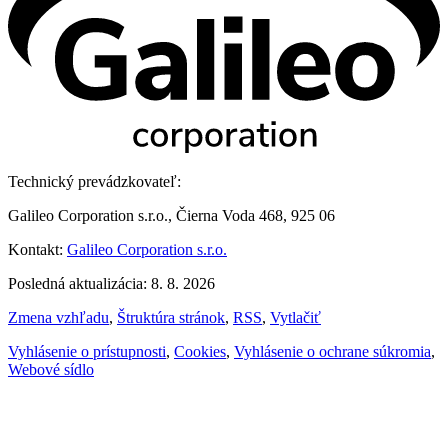
Technický prevádzkovateľ:
Galileo Corporation s.r.o., Čierna Voda 468, 925 06
Kontakt:
Galileo Corporation s.r.o.
Posledná aktualizácia: 8. 8. 2026
Zmena vzhľadu
,
Štruktúra stránok
,
RSS
,
Vytlačiť
Vyhlásenie o prístupnosti
,
Cookies
,
Vyhlásenie o ochrane súkromia
,
Webové sídlo