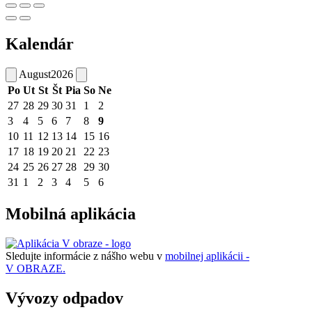
Kalendár
August
2026
Po
Ut
St
Št
Pia
So
Ne
27
28
29
30
31
1
2
3
4
5
6
7
8
9
10
11
12
13
14
15
16
17
18
19
20
21
22
23
24
25
26
27
28
29
30
31
1
2
3
4
5
6
Mobilná aplikácia
Sledujte informácie z nášho webu v
mobilnej aplikácii -
V OBRAZE.
Vývozy odpadov