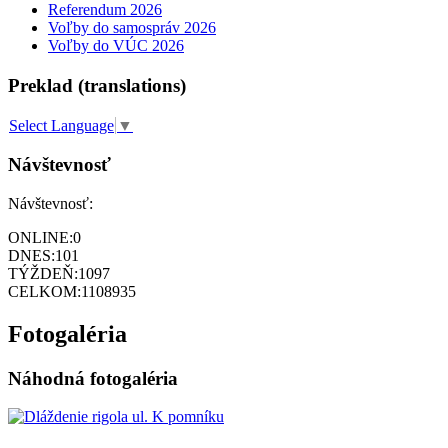
Referendum 2026
Voľby do samospráv 2026
Voľby do VÚC 2026
Preklad (translations)
Select Language
▼
Návštevnosť
Návštevnosť:
ONLINE:
0
DNES:
101
TÝŽDEŇ:
1097
CELKOM:
1108935
Fotogaléria
Náhodná fotogaléria