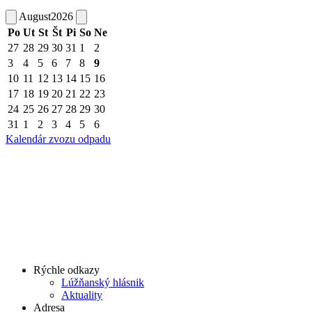
August
2026
Po
Ut
St
Št
Pi
So
Ne
27
28
29
30
31
1
2
3
4
5
6
7
8
9
10
11
12
13
14
15
16
17
18
19
20
21
22
23
24
25
26
27
28
29
30
31
1
2
3
4
5
6
Kalendár zvozu odpadu
Rýchle odkazy
Lúžňanský hlásnik
Aktuality
Adresa