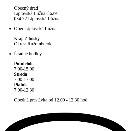
Obecný úrad
Liptovská Lúžna č.629
034 72 Liptovská Lúžna
Obec Liptovská Lúžna
Kraj: Žilinský
Okres: Ružomberok
Úradné hodiny
Pondelok
7:00-15:00
Streda
7:00-17:00
Piatok
7:00-12:30
Obedná prestávka od 12,00 - 12,30 hod.