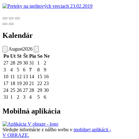
Kalendár
August
2026
Po
Ut
St
Št
Pia
So
Ne
27
28
29
30
31
1
2
3
4
5
6
7
8
9
10
11
12
13
14
15
16
17
18
19
20
21
22
23
24
25
26
27
28
29
30
31
1
2
3
4
5
6
Mobilná aplikácia
Sledujte informácie z nášho webu v
mobilnej aplikácii -
V OBRAZE.