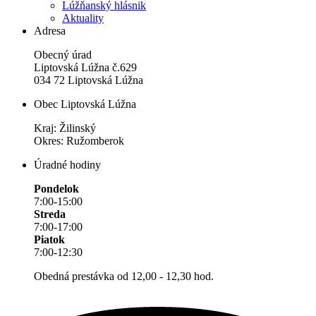
Lúžňanský hlásnik
Aktuality
Adresa
Obecný úrad
Liptovská Lúžna č.629
034 72 Liptovská Lúžna
Obec Liptovská Lúžna
Kraj: Žilinský
Okres: Ružomberok
Úradné hodiny
Pondelok
7:00-15:00
Streda
7:00-17:00
Piatok
7:00-12:30
Obedná prestávka od 12,00 - 12,30 hod.