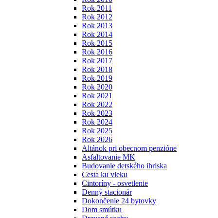
Rok 2011
Rok 2012
Rok 2013
Rok 2014
Rok 2015
Rok 2016
Rok 2017
Rok 2018
Rok 2019
Rok 2020
Rok 2021
Rok 2022
Rok 2023
Rok 2024
Rok 2025
Rok 2026
Altánok pri obecnom penzióne
Asfaltovanie MK
Budovanie detského ihriska
Cesta ku vleku
Cintoríny - osvetlenie
Denný stacionár
Dokončenie 24 bytovky
Dom smútku