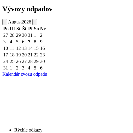
Vývozy odpadov
August
2026
Po
Ut
St
Št
Pi
So
Ne
27
28
29
30
31
1
2
3
4
5
6
7
8
9
10
11
12
13
14
15
16
17
18
19
20
21
22
23
24
25
26
27
28
29
30
31
1
2
3
4
5
6
Kalendár zvozu odpadu
Rýchle odkazy