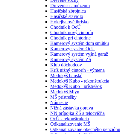
Drevené sochy
Drevenica - múzeum
Hasičská zbrojnica
Hasičské stavidlo
Hokejbalové ihrisko
Chodník k OcÚ
Chodník nový cintorín
Chodník pri cintoríne
Kamerový systém dom smútku
Kamerový systém OcÚ
Kamerový systém vyšná garáž
Kamerový systém ZŠ
Klub dôchodcov
Kríž nižný cintorín - výmena
Medokýš banské
Medokýš Kubo - rekonštrukcia
Medokýš Kubo - prístrešok
Medokýš Mlyn
MŠ prístrešky
Námestie
Nižná zástavka oprava
NN prípojka ZŠ a telocvičňa
OcÚ - rekonštrukcia
Odkanalizovanie MŠ
Odkanalizovanie obecného penziónu