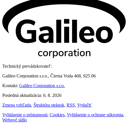
Technický prevádzkovateľ:
Galileo Corporation s.r.o., Čierna Voda 468, 925 06
Kontakt:
Galileo Corporation s.r.o.
Posledná aktualizácia: 6. 8. 2026
Zmena vzhľadu
,
Štruktúra stránok
,
RSS
,
Vytlačiť
Vyhlásenie o prístupnosti
,
Cookies
,
Vyhlásenie o ochrane súkromia
,
Webové sídlo