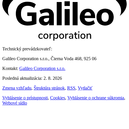
Technický prevádzkovateľ:
Galileo Corporation s.r.o., Čierna Voda 468, 925 06
Kontakt:
Galileo Corporation s.r.o.
Posledná aktualizácia: 2. 8. 2026
Zmena vzhľadu
,
Štruktúra stránok
,
RSS
,
Vytlačiť
Vyhlásenie o prístupnosti
,
Cookies
,
Vyhlásenie o ochrane súkromia
,
Webové sídlo