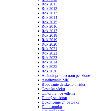
Rok 2011
Rok 2012
Rok 2013
Rok 2014
Rok 2015
Rok 2016
Rok 2017
Rok 2018
Rok 2019
Rok 2020
Rok 2021
Rok 2022
Rok 2023
Rok 2024
Rok 2025
Rok 2026
Altánok pri obecnom penzióne
Asfaltovanie MK
Budovanie detského ihriska
Cesta ku vleku
Cintoríny - osvetlenie
Denný stacionár
Dokončenie 24 bytovky
Dom smútku