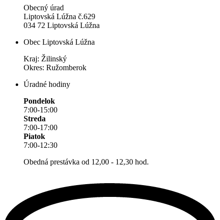
Obecný úrad
Liptovská Lúžna č.629
034 72 Liptovská Lúžna
Obec Liptovská Lúžna
Kraj: Žilinský
Okres: Ružomberok
Úradné hodiny
Pondelok
7:00-15:00
Streda
7:00-17:00
Piatok
7:00-12:30
Obedná prestávka od 12,00 - 12,30 hod.