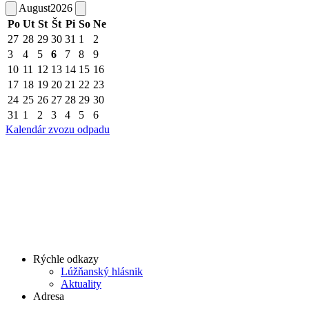
August
2026
Po
Ut
St
Št
Pi
So
Ne
27
28
29
30
31
1
2
3
4
5
6
7
8
9
10
11
12
13
14
15
16
17
18
19
20
21
22
23
24
25
26
27
28
29
30
31
1
2
3
4
5
6
Kalendár zvozu odpadu
Rýchle odkazy
Lúžňanský hlásnik
Aktuality
Adresa