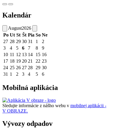
Kalendár
August
2026
Po
Ut
St
Št
Pia
So
Ne
27
28
29
30
31
1
2
3
4
5
6
7
8
9
10
11
12
13
14
15
16
17
18
19
20
21
22
23
24
25
26
27
28
29
30
31
1
2
3
4
5
6
Mobilná aplikácia
Sledujte informácie z nášho webu v
mobilnej aplikácii -
V OBRAZE.
Vývozy odpadov