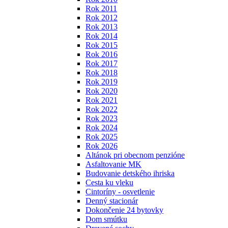
Rok 2011
Rok 2012
Rok 2013
Rok 2014
Rok 2015
Rok 2016
Rok 2017
Rok 2018
Rok 2019
Rok 2020
Rok 2021
Rok 2022
Rok 2023
Rok 2024
Rok 2025
Rok 2026
Altánok pri obecnom penzióne
Asfaltovanie MK
Budovanie detského ihriska
Cesta ku vleku
Cintoríny - osvetlenie
Denný stacionár
Dokončenie 24 bytovky
Dom smútku