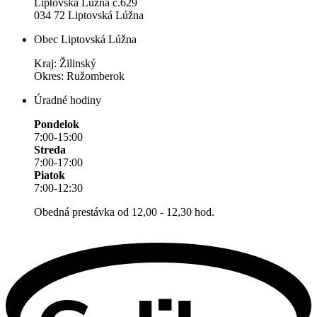
Liptovská Lúžna č.629
034 72 Liptovská Lúžna
Obec Liptovská Lúžna
Kraj: Žilinský
Okres: Ružomberok
Úradné hodiny
Pondelok
7:00-15:00
Streda
7:00-17:00
Piatok
7:00-12:30
Obedná prestávka od 12,00 - 12,30 hod.