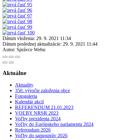
Dátum vloženia:
29. 9. 2021 11:34
Dátum poslednej aktualizácie:
29. 9. 2021 11:44
Autor:
Správce Webu
Aktuálne
Aktuality
350. výročie založenia obce
Fotogaleria
Kalendár akcií
REFERENDUM 21.01.2023
VOĽBY NRSR 2023
Voľby prezidenta 2024
Voľby do Európskeho parlamentu 2024
Referendum 2026
Voľby do samospráv 2026