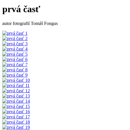
prvá časť
autor fotografií Tomáš Fongus