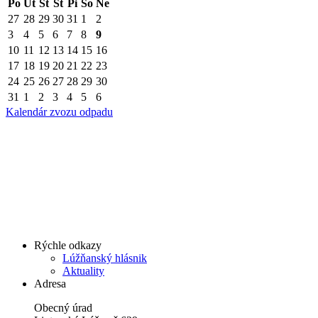
Po
Ut
St
Št
Pi
So
Ne
27
28
29
30
31
1
2
3
4
5
6
7
8
9
10
11
12
13
14
15
16
17
18
19
20
21
22
23
24
25
26
27
28
29
30
31
1
2
3
4
5
6
Kalendár zvozu odpadu
Rýchle odkazy
Lúžňanský hlásnik
Aktuality
Adresa
Obecný úrad