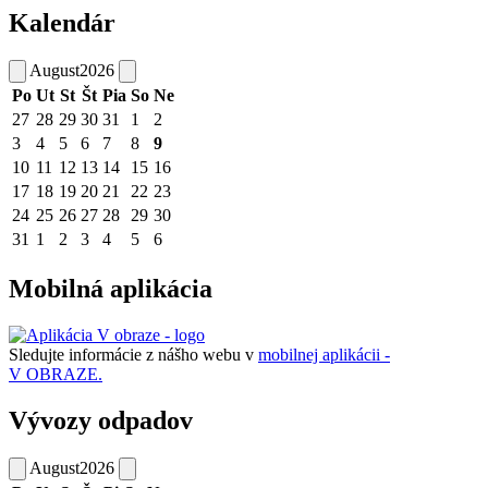
Kalendár
August
2026
Po
Ut
St
Št
Pia
So
Ne
27
28
29
30
31
1
2
3
4
5
6
7
8
9
10
11
12
13
14
15
16
17
18
19
20
21
22
23
24
25
26
27
28
29
30
31
1
2
3
4
5
6
Mobilná aplikácia
Sledujte informácie z nášho webu v
mobilnej aplikácii -
V OBRAZE.
Vývozy odpadov
August
2026