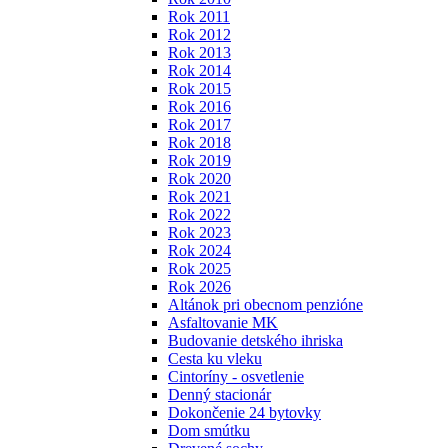
Rok 2011
Rok 2012
Rok 2013
Rok 2014
Rok 2015
Rok 2016
Rok 2017
Rok 2018
Rok 2019
Rok 2020
Rok 2021
Rok 2022
Rok 2023
Rok 2024
Rok 2025
Rok 2026
Altánok pri obecnom penzióne
Asfaltovanie MK
Budovanie detského ihriska
Cesta ku vleku
Cintoríny - osvetlenie
Denný stacionár
Dokončenie 24 bytovky
Dom smútku