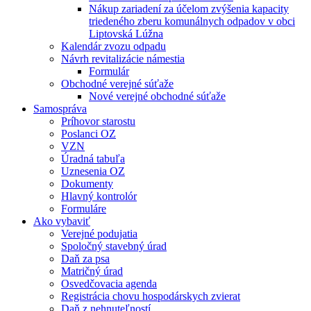
Nákup zariadení za účelom zvýšenia kapacity
triedeného zberu komunálnych odpadov v obci
Liptovská Lúžna
Kalendár zvozu odpadu
Návrh revitalizácie námestia
Formulár
Obchodné verejné súťaže
Nové verejné obchodné súťaže
Samospráva
Príhovor starostu
Poslanci OZ
VZN
Úradná tabuľa
Uznesenia OZ
Dokumenty
Hlavný kontrolór
Formuláre
Ako vybaviť
Verejné podujatia
Spoločný stavebný úrad
Daň za psa
Matričný úrad
Osvedčovacia agenda
Registrácia chovu hospodárskych zvierat
Daň z nehnuteľností