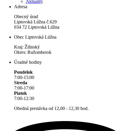
Aktuality
Adresa
Obecný úrad
Liptovská Lúžna č.629
034 72 Liptovská Lúžna
Obec Liptovská Lúžna
Kraj: Žilinský
Okres: Ružomberok
Úradné hodiny
Pondelok
7:00-15:00
Streda
7:00-17:00
Piatok
7:00-12:30
Obedná prestávka od 12,00 - 12,30 hod.