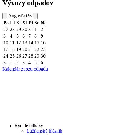
Vývozy odpadov
August
2026
Po
Ut
St
Št
Pi
So
Ne
27
28
29
30
31
1
2
3
4
5
6
7
8
9
10
11
12
13
14
15
16
17
18
19
20
21
22
23
24
25
26
27
28
29
30
31
1
2
3
4
5
6
Kalendár zvozu odpadu
Rýchle odkazy
Lúžňanský hlásnik