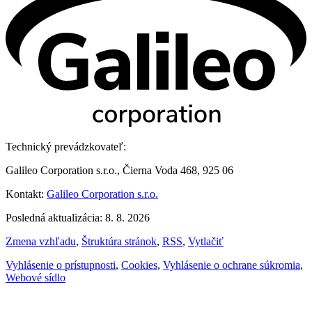
Technický prevádzkovateľ:
Galileo Corporation s.r.o., Čierna Voda 468, 925 06
Kontakt:
Galileo Corporation s.r.o.
Posledná aktualizácia: 8. 8. 2026
Zmena vzhľadu
,
Štruktúra stránok
,
RSS
,
Vytlačiť
Vyhlásenie o prístupnosti
,
Cookies
,
Vyhlásenie o ochrane súkromia
,
Webové sídlo