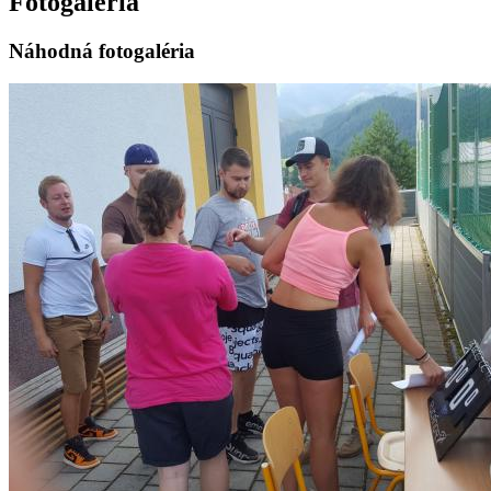
Fotogaléria
Náhodná fotogaléria