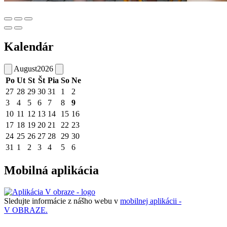
Kalendár
August
2026
Po
Ut
St
Št
Pia
So
Ne
27
28
29
30
31
1
2
3
4
5
6
7
8
9
10
11
12
13
14
15
16
17
18
19
20
21
22
23
24
25
26
27
28
29
30
31
1
2
3
4
5
6
Mobilná aplikácia
Sledujte informácie z nášho webu v
mobilnej aplikácii -
V OBRAZE.