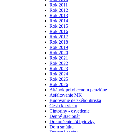
Rok 2011
Rok 2012
Rok 2013
Rok 2014
Rok 2015
Rok 2016
Rok 2017
Rok 2018
Rok 2019
Rok 2020
Rok 2021
Rok 2022
Rok 2023
Rok 2024
Rok 2025
Rok 2026
Altánok pri obecnom penzióne
Asfaltovanie MK
Budovanie detského ihriska
Cesta ku vleku
Cintoríny - osvetlenie
Denný stacionár
Dokončenie 24 bytovky
Dom smútku