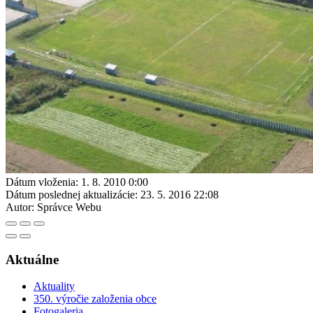
Dátum vloženia:
1. 8. 2010 0:00
Dátum poslednej aktualizácie:
23. 5. 2016 22:08
Autor:
Správce Webu
Aktuálne
Aktuality
350. výročie založenia obce
Fotogaleria