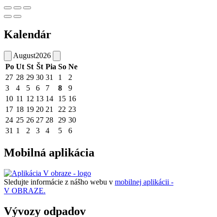
Kalendár
August
2026
Po
Ut
St
Št
Pia
So
Ne
27
28
29
30
31
1
2
3
4
5
6
7
8
9
10
11
12
13
14
15
16
17
18
19
20
21
22
23
24
25
26
27
28
29
30
31
1
2
3
4
5
6
Mobilná aplikácia
Sledujte informácie z nášho webu v
mobilnej aplikácii -
V OBRAZE.
Vývozy odpadov