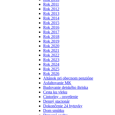
Rok 2011
Rok 2012
Rok 2013
Rok 2014
Rok 2015
Rok 2016
Rok 2017
Rok 2018
Rok 2019
Rok 2020
Rok 2021
Rok 2022
Rok 2023
Rok 2024
Rok 2025
Rok 2026
Altánok pri obecnom penzióne
Asfaltovanie MK
Budovanie detského ihriska
Cesta ku vleku
Cintoríny - osvetlenie
Denný stacionár
Dokončenie 24 bytovky
Dom smútku