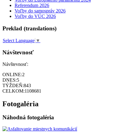
Referendum 2026
Voľby do samospráv 2026
Voľby do VÚC 2026
Preklad (translations)
Select Language
▼
Návštevnosť
Návštevnosť:
ONLINE:
2
DNES:
5
TÝŽDEŇ:
843
CELKOM:
1108681
Fotogaléria
Náhodná fotogaléria