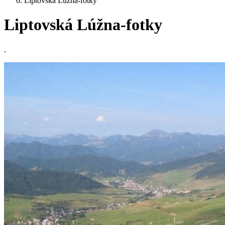
Liptovská Lúžna-fotky
Liptovská Lúžna-fotky
.