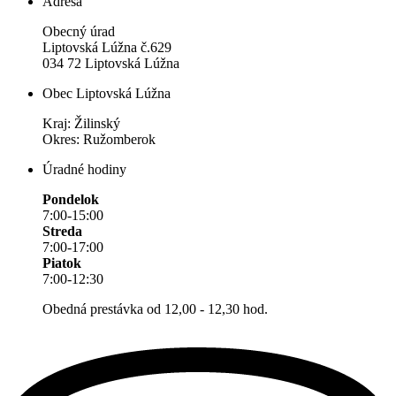
Adresa
Obecný úrad
Liptovská Lúžna č.629
034 72 Liptovská Lúžna
Obec Liptovská Lúžna
Kraj: Žilinský
Okres: Ružomberok
Úradné hodiny
Pondelok
7:00-15:00
Streda
7:00-17:00
Piatok
7:00-12:30
Obedná prestávka od 12,00 - 12,30 hod.