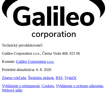
Technický prevádzkovateľ:
Galileo Corporation s.r.o., Čierna Voda 468, 925 06
Kontakt:
Galileo Corporation s.r.o.
Posledná aktualizácia: 6. 8. 2026
Zmena vzhľadu
,
Štruktúra stránok
,
RSS
,
Vytlačiť
Vyhlásenie o prístupnosti
,
Cookies
,
Vyhlásenie o ochrane súkromia
,
Webové sídlo