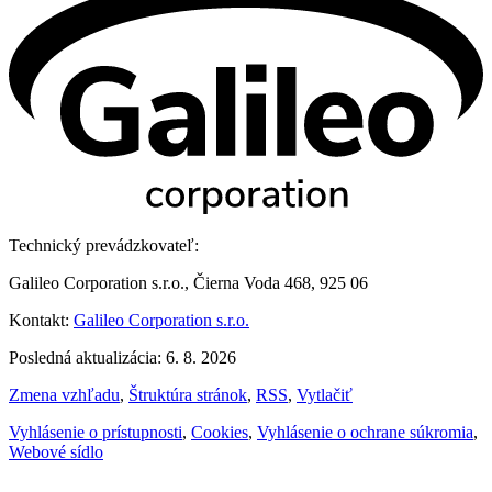
Technický prevádzkovateľ:
Galileo Corporation s.r.o., Čierna Voda 468, 925 06
Kontakt:
Galileo Corporation s.r.o.
Posledná aktualizácia: 6. 8. 2026
Zmena vzhľadu
,
Štruktúra stránok
,
RSS
,
Vytlačiť
Vyhlásenie o prístupnosti
,
Cookies
,
Vyhlásenie o ochrane súkromia
,
Webové sídlo