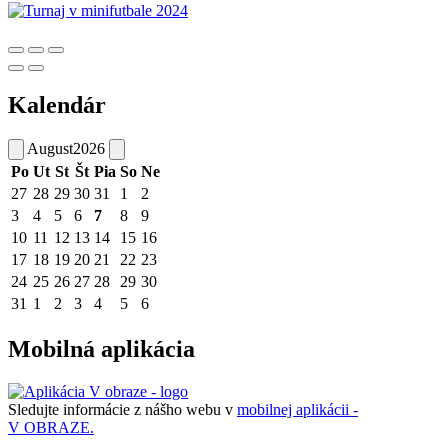
Kalendár
August
2026
Po
Ut
St
Št
Pia
So
Ne
27
28
29
30
31
1
2
3
4
5
6
7
8
9
10
11
12
13
14
15
16
17
18
19
20
21
22
23
24
25
26
27
28
29
30
31
1
2
3
4
5
6
Mobilná aplikácia
Sledujte informácie z nášho webu v
mobilnej aplikácii -
V OBRAZE.