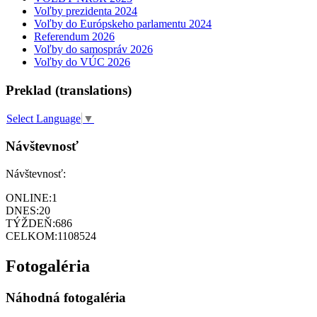
Voľby prezidenta 2024
Voľby do Európskeho parlamentu 2024
Referendum 2026
Voľby do samospráv 2026
Voľby do VÚC 2026
Preklad (translations)
Select Language
▼
Návštevnosť
Návštevnosť:
ONLINE:
1
DNES:
20
TÝŽDEŇ:
686
CELKOM:
1108524
Fotogaléria
Náhodná fotogaléria