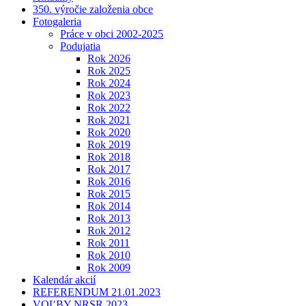
350. výročie založenia obce
Fotogaleria
Práce v obci 2002-2025
Podujatia
Rok 2026
Rok 2025
Rok 2024
Rok 2023
Rok 2022
Rok 2021
Rok 2020
Rok 2019
Rok 2018
Rok 2017
Rok 2016
Rok 2015
Rok 2014
Rok 2013
Rok 2012
Rok 2011
Rok 2010
Rok 2009
Kalendár akcií
REFERENDUM 21.01.2023
VOĽBY NRSR 2023