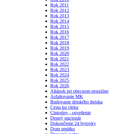
Rok 2011
Rok 2012
Rok 2013
Rok 2014
Rok 2015
Rok 2016
Rok 2017
Rok 2018
Rok 2019
Rok 2020
Rok 2021
Rok 2022
Rok 2023
Rok 2024
Rok 2025
Rok 2026
Altánok pri obecnom penzióne
Asfaltovanie MK
Budovanie detského ihriska
Cesta ku vleku
Cintoríny - osvetlenie
Denný stacionár
Dokončenie 24 bytovky
Dom smútku