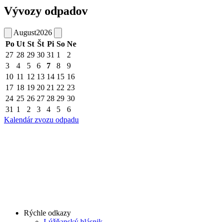
Vývozy odpadov
August
2026
Po
Ut
St
Št
Pi
So
Ne
27
28
29
30
31
1
2
3
4
5
6
7
8
9
10
11
12
13
14
15
16
17
18
19
20
21
22
23
24
25
26
27
28
29
30
31
1
2
3
4
5
6
Kalendár zvozu odpadu
Rýchle odkazy
Lúžňanský hlásnik