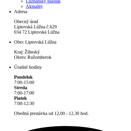
Lúžňanský hlásnik
Aktuality
Adresa
Obecný úrad
Liptovská Lúžna č.629
034 72 Liptovská Lúžna
Obec Liptovská Lúžna
Kraj: Žilinský
Okres: Ružomberok
Úradné hodiny
Pondelok
7:00-15:00
Streda
7:00-17:00
Piatok
7:00-12:30
Obedná prestávka od 12,00 - 12,30 hod.