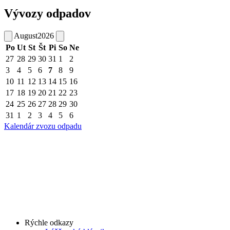
Vývozy odpadov
August
2026
Po
Ut
St
Št
Pi
So
Ne
27
28
29
30
31
1
2
3
4
5
6
7
8
9
10
11
12
13
14
15
16
17
18
19
20
21
22
23
24
25
26
27
28
29
30
31
1
2
3
4
5
6
Kalendár zvozu odpadu
Rýchle odkazy