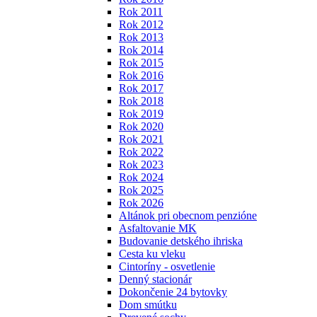
Rok 2011
Rok 2012
Rok 2013
Rok 2014
Rok 2015
Rok 2016
Rok 2017
Rok 2018
Rok 2019
Rok 2020
Rok 2021
Rok 2022
Rok 2023
Rok 2024
Rok 2025
Rok 2026
Altánok pri obecnom penzióne
Asfaltovanie MK
Budovanie detského ihriska
Cesta ku vleku
Cintoríny - osvetlenie
Denný stacionár
Dokončenie 24 bytovky
Dom smútku