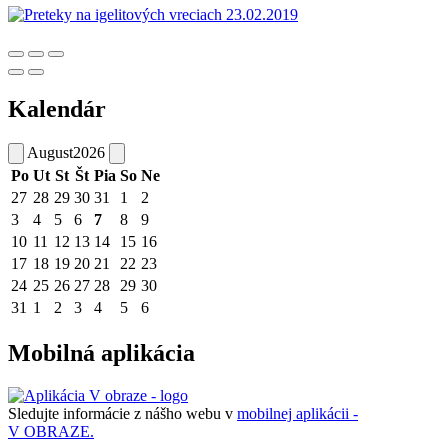
Kalendár
August
2026
Po
Ut
St
Št
Pia
So
Ne
27
28
29
30
31
1
2
3
4
5
6
7
8
9
10
11
12
13
14
15
16
17
18
19
20
21
22
23
24
25
26
27
28
29
30
31
1
2
3
4
5
6
Mobilná aplikácia
Sledujte informácie z nášho webu v
mobilnej aplikácii -
V OBRAZE.