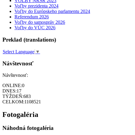
VOĽBY NRSR 2023
Voľby prezidenta 2024
Voľby do Európskeho parlamentu 2024
Referendum 2026
Voľby do samospráv 2026
Voľby do VÚC 2026
Preklad (translations)
Select Language
▼
Návštevnosť
Návštevnosť:
ONLINE:
0
DNES:
17
TÝŽDEŇ:
683
CELKOM:
1108521
Fotogaléria
Náhodná fotogaléria