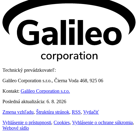
Technický prevádzkovateľ:
Galileo Corporation s.r.o., Čierna Voda 468, 925 06
Kontakt:
Galileo Corporation s.r.o.
Posledná aktualizácia: 6. 8. 2026
Zmena vzhľadu
,
Štruktúra stránok
,
RSS
,
Vytlačiť
Vyhlásenie o prístupnosti
,
Cookies
,
Vyhlásenie o ochrane súkromia
,
Webové sídlo