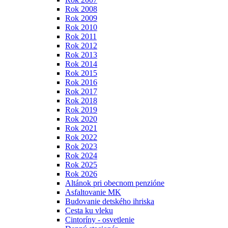
Rok 2008
Rok 2009
Rok 2010
Rok 2011
Rok 2012
Rok 2013
Rok 2014
Rok 2015
Rok 2016
Rok 2017
Rok 2018
Rok 2019
Rok 2020
Rok 2021
Rok 2022
Rok 2023
Rok 2024
Rok 2025
Rok 2026
Altánok pri obecnom penzióne
Asfaltovanie MK
Budovanie detského ihriska
Cesta ku vleku
Cintoríny - osvetlenie