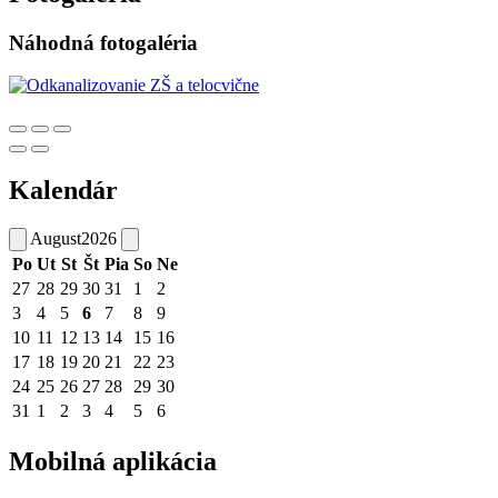
Náhodná fotogaléria
Kalendár
August
2026
Po
Ut
St
Št
Pia
So
Ne
27
28
29
30
31
1
2
3
4
5
6
7
8
9
10
11
12
13
14
15
16
17
18
19
20
21
22
23
24
25
26
27
28
29
30
31
1
2
3
4
5
6
Mobilná aplikácia