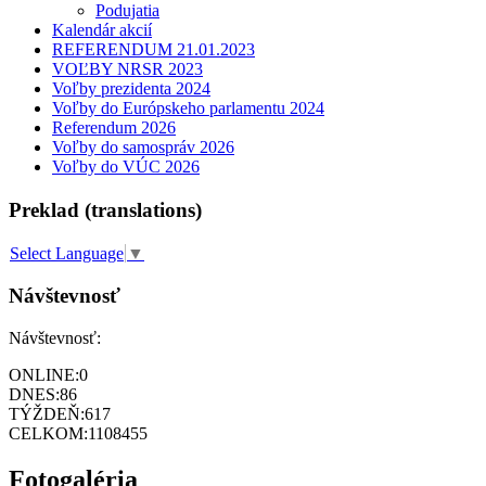
Podujatia
Kalendár akcií
REFERENDUM 21.01.2023
VOĽBY NRSR 2023
Voľby prezidenta 2024
Voľby do Európskeho parlamentu 2024
Referendum 2026
Voľby do samospráv 2026
Voľby do VÚC 2026
Preklad (translations)
Select Language
▼
Návštevnosť
Návštevnosť:
ONLINE:
0
DNES:
86
TÝŽDEŇ:
617
CELKOM:
1108455
Fotogaléria