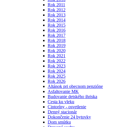
Rok 2011
Rok 2012
Rok 2013
Rok 2014
Rok 2015
Rok 2016
Rok 2017
Rok 2018
Rok 2019
Rok 2020
Rok 2021
Rok 2022
Rok 2023
Rok 2024
Rok 2025
Rok 2026
Altánok pri obecnom penzióne
Asfaltovanie MK
Budovanie detského ihriska
Cesta ku vleku
Cintoríny - osvetlenie
Denný stacionár
Dokončenie 24 bytovky
Dom smútku