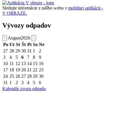
Sledujte informácie z nášho webu v
mobilnej aplikácii -
V OBRAZE.
Vývozy odpadov
August
2026
Po
Ut
St
Št
Pi
So
Ne
27
28
29
30
31
1
2
3
4
5
6
7
8
9
10
11
12
13
14
15
16
17
18
19
20
21
22
23
24
25
26
27
28
29
30
31
1
2
3
4
5
6
Kalendár zvozu odpadu