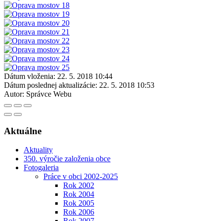
Dátum vloženia:
22. 5. 2018 10:44
Dátum poslednej aktualizácie:
22. 5. 2018 10:53
Autor:
Správce Webu
Aktuálne
Aktuality
350. výročie založenia obce
Fotogaleria
Práce v obci 2002-2025
Rok 2002
Rok 2004
Rok 2005
Rok 2006
Rok 2007