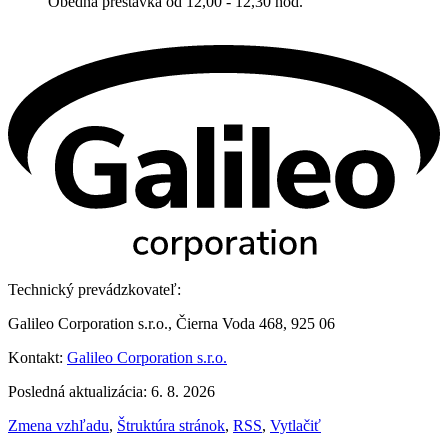
Obedná prestávka od 12,00 - 12,30 hod.
Technický prevádzkovateľ:
Galileo Corporation s.r.o., Čierna Voda 468, 925 06
Kontakt:
Galileo Corporation s.r.o.
Posledná aktualizácia: 6. 8. 2026
Zmena vzhľadu
,
Štruktúra stránok
,
RSS
,
Vytlačiť