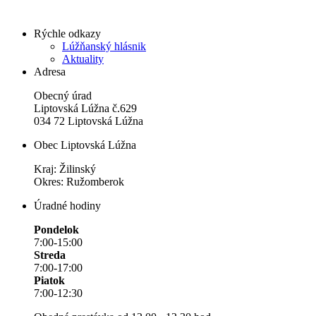
Rýchle odkazy
Lúžňanský hlásnik
Aktuality
Adresa
Obecný úrad
Liptovská Lúžna č.629
034 72 Liptovská Lúžna
Obec Liptovská Lúžna
Kraj: Žilinský
Okres: Ružomberok
Úradné hodiny
Pondelok
7:00-15:00
Streda
7:00-17:00
Piatok
7:00-12:30