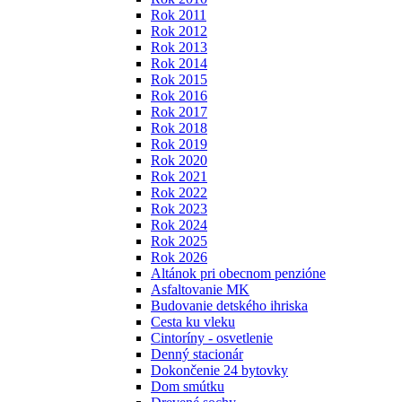
Rok 2011
Rok 2012
Rok 2013
Rok 2014
Rok 2015
Rok 2016
Rok 2017
Rok 2018
Rok 2019
Rok 2020
Rok 2021
Rok 2022
Rok 2023
Rok 2024
Rok 2025
Rok 2026
Altánok pri obecnom penzióne
Asfaltovanie MK
Budovanie detského ihriska
Cesta ku vleku
Cintoríny - osvetlenie
Denný stacionár
Dokončenie 24 bytovky
Dom smútku