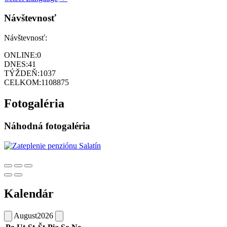
Návštevnosť
Návštevnosť:
ONLINE:
0
DNES:
41
TÝŽDEŇ:
1037
CELKOM:
1108875
Fotogaléria
Náhodná fotogaléria
Kalendár
August
2026