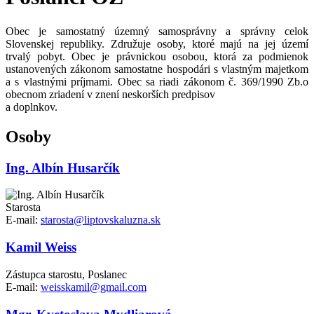
Obec je samostatný územný samosprávny a správny celok
Slovenskej republiky. Združuje osoby, ktoré majú na jej území
trvalý pobyt. Obec je právnickou osobou, ktorá za podmienok
ustanovených zákonom samostatne hospodári s vlastným majetkom
a s vlastnými príjmami. Obec sa riadi zákonom č. 369/1990 Zb.o
obecnom zriadení v znení neskorších predpisov
a doplnkov.
Osoby
Ing. Albín Husarčík
Starosta
E-mail:
starosta@liptovskaluzna.sk
Kamil Weiss
Zástupca starostu, Poslanec
E-mail:
weisskamil@gmail.com