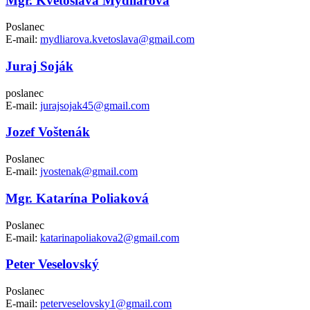
Mgr. Kvetoslava Mydliarová
Poslanec
E-mail:
mydliarova.kvetoslava@gmail.com
Juraj Soják
poslanec
E-mail:
jurajsojak45@gmail.com
Jozef Voštenák
Poslanec
E-mail:
jvostenak@gmail.com
Mgr. Katarína Poliaková
Poslanec
E-mail:
katarinapoliakova2@gmail.com
Peter Veselovský
Poslanec
E-mail:
peterveselovsky1@gmail.com